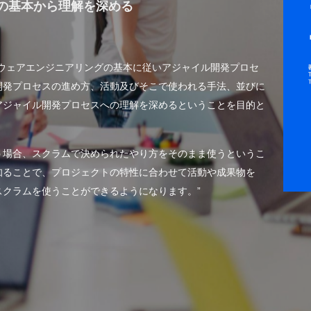
の
基本から理解を深める
トウェアエンジニアリングの基本に従いアジャイル開発プロセ
開発プロセスの進め方、活動及びそこで使われる手法、並びに
アジャイル開発プロセスへの理解を深めるということを目的と
う場合、スクラムで決められたやり方をそのまま使うというこ
知ることで、プロジェクトの特性に合わせて活動や成果物を
クラムを使うことができるようになります。”