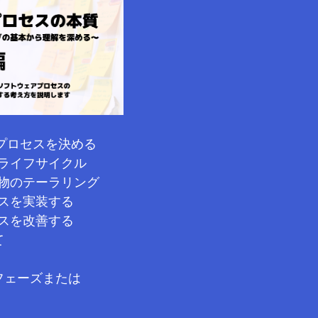
プロセスを決める
ライフサイクル
物のテーラリング
スを実装する
スを改善する
て
フェーズまたは