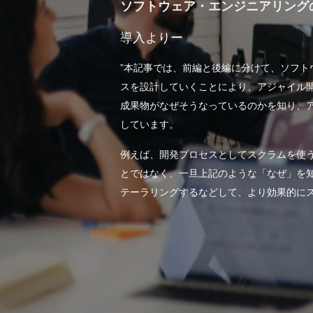
ソフトウェア・エンジニアリング
導入よりー
”本記事では、前編と後編に分けて、ソフ
スを設計していくことにより、アジャイル
成果物がなぜそうなっているのかを知り、
しています。
例えば、開発プロセスとしてスクラムを使
とではなく、一旦上記のような「なぜ」を
テーラリングするなどして、より効果的にス