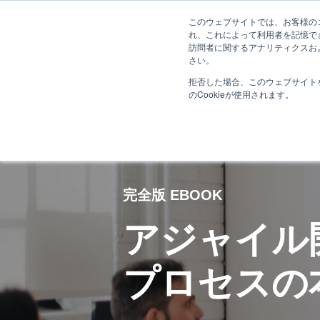
このウェブサイトでは、お客様のコ
れ、これによって利用者を記憶で
訪問者に関するアナリティクスお
さい。
拒否した場合、このウェブサイト
のCookieが使用されます。
完全版 EBOOK
アジャイル
プロセスの