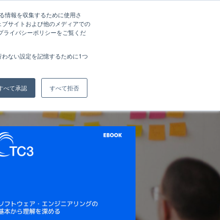
する情報を収集するために使用さ
ェブサイトおよび他のメディアでの
、プライバシーポリシーをご覧くだ
行わない設定を記憶するために1つ
すべて承認
すべて拒否