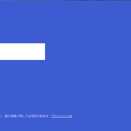
！
た、個人情報に関しては当社が定める「
プライバシーポ