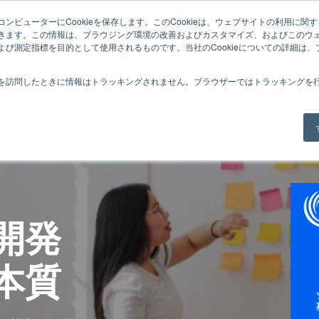
ンピューターにCookieを保存します。このCookieは、ウェブサイトの利用に関
きます。この情報は、ブラウジング環境の改善およびカスタマイズ、およびこのウ
よび測定指標を目的として使用されるものです。当社のCookieについての詳細は
を訪問したときに情報はトラッキングされません。ブラウザーではトラッキングを
開発
本質