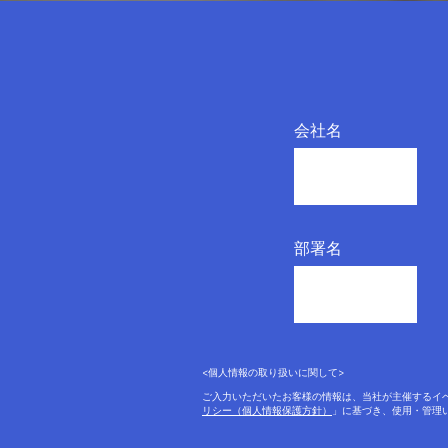
会社名
部署名
<個人情報の取り扱いに関して>
ご入力いただいたお客様の情報は、当社が主催するイ
リシー（個人情報保護方針）
」に基づき、使用・管理